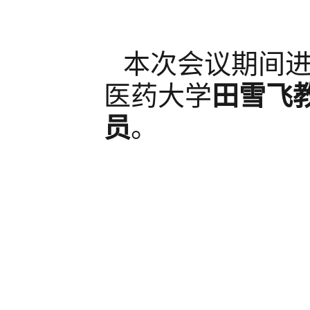
本次会议期间
医药大学
田雪飞
员
。