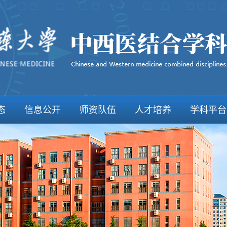
态
信息公开
师资队伍
人才培养
学科平台