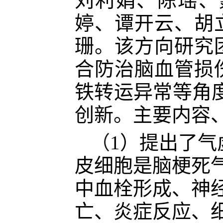
刘利娟、陈瑶、
婷、谭开云、胡
珊。该方向研究
合防治脑血管损
铁转运异常等角
创新。主要内容
（
1）提出了
皮细胞是脑梗死
中血栓形成、神
亡、炎症反应、